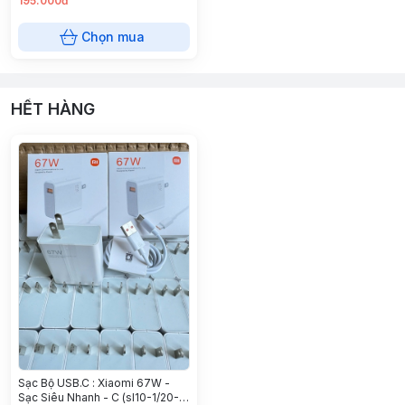
195.000đ
Chọn mua
HẾT HÀNG
Sạc Bộ USB.C : Xiaomi 67W -
Sạc Siêu Nhanh - C (sl10-1/20-