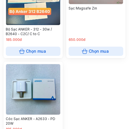
Sạc Magsafe Zin
Bộ Sạc ANKER - 312 - 30w /
B2640 - C2C/ C to C
185.000đ
650.000đ
Chọn mua
Chọn mua
Cóc Sạc ANKER - A2633 - PD
20W