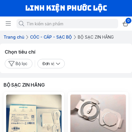
LINH KIỆN PHƯỚC LỘC
0
Trang chủ
CÓC - CÁP - SẠC BỘ
BỘ SẠC ZIN HÃNG
Chọn tiêu chí
Bộ lọc
Đơn vị
BỘ SẠC ZIN HÃNG