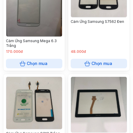
Cảm Ứng Samsung S7562 Đen
Cảm Ứng Samsung Mega 6.3
Trắng
170.000đ
48.000đ
Chọn mua
Chọn mua