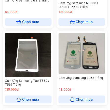
Cảm Ứng Samsung G313 Trắng
Cảm ứng Samsung N8000 /
P5100 / Tab 10.1 Đen
65.000đ
195.000đ
Chọn mua
Chọn mua
Cảm Ứng Samsung 8262 Trắng
Cảm Ứng Samsung Tab T560 /
T561 Trắng
135.000đ
48.000đ
Chọn mua
Chọn mua