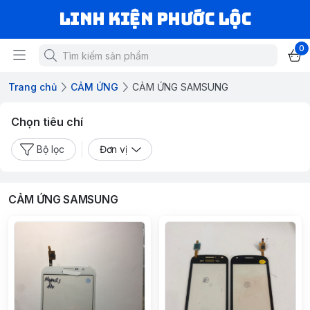
LINH KIỆN PHƯỚC LỘC
0
Trang chủ
CẢM ỨNG
CẢM ỨNG SAMSUNG
Chọn tiêu chí
Bộ lọc
Đơn vị
CẢM ỨNG SAMSUNG