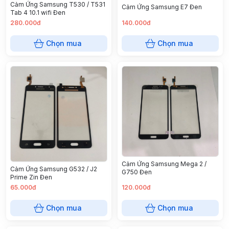
Cảm Ứng Samsung T530 / T531
Cảm Ứng Samsung E7 Đen
Tab 4 10.1 wifi Đen
280.000đ
140.000đ
Chọn mua
Chọn mua
Cảm Ứng Samsung Mega 2 /
Cảm Ứng Samsung G532 / J2
G750 Đen
Prime Zin Đen
65.000đ
120.000đ
Chọn mua
Chọn mua