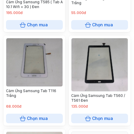
Cảm Ứng Samsung T585 ( Tab A
Trắng
10.1 Wifi + 3G ) Đen
195.000đ
55.000đ
Chọn mua
Chọn mua
Cảm Ứng Samsung Tab T116
Cảm Ứng Samsung Tab T560 /
Trắng
T561 Đen
68.000đ
135.000đ
Chọn mua
Chọn mua