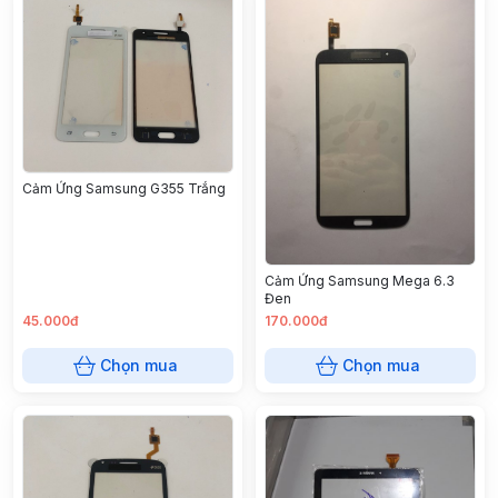
Cảm Ứng Samsung G355 Trắng
Cảm Ứng Samsung Mega 6.3
Đen
45.000đ
170.000đ
Chọn mua
Chọn mua