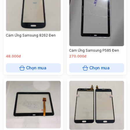
Cảm Ứng Samsung 8262 Đen
Cảm Ứng Samsung P585 Đen
48.000đ
270.000đ
Chọn mua
Chọn mua