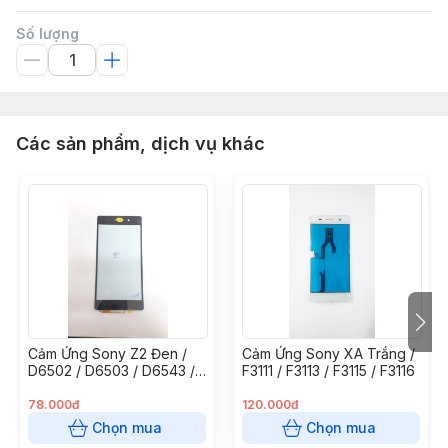
Số lượng
Các sản phẩm, dịch vụ khác
Cảm Ứng Sony Z2 Đen /
Cảm Ứng Sony XA Trắng /
D6502 / D6503 / D6543 /
F3111 / F3113 / F3115 / F3116
SO-03F
78.000đ
120.000đ
Chọn mua
Chọn mua