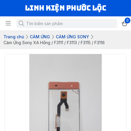
LINH KIỆN PHƯỚC LỘC
0
Trang chủ
CẢM ỨNG
CẢM ỨNG SONY
Cảm Ứng Sony XA Hồng / F3111 / F3113 / F3115 / F3116