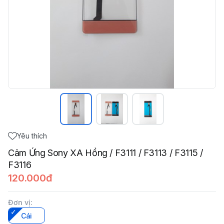
Yêu thích
Cảm Ứng Sony XA Hồng / F3111 / F3113 / F3115 /
F3116
120.000đ
Đơn vị
:
Cái