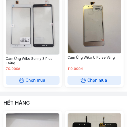
Cảm Ứng Wiko U Pulse Vàng
Cảm Ứng Wiko Sunny 3 Plus
Trắng
70.000đ
110.000đ
Chọn mua
Chọn mua
HẾT HÀNG