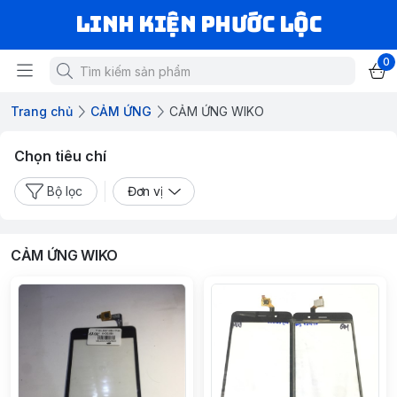
LINH KIỆN PHƯỚC LỘC
0
Trang chủ
CẢM ỨNG
CẢM ỨNG WIKO
Chọn tiêu chí
Bộ lọc
Đơn vị
CẢM ỨNG WIKO