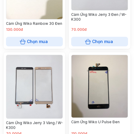
Cảm Ứng Wiko Jerry 3 Đen / W-
K300
Cảm Ứng Wiko Rainbow 3G Đen
130.000đ
70.000đ
Chọn mua
Chọn mua
Cảm Ứng Wiko U Pulse Đen
Cảm Ứng Wiko Jerry 3 Vàng / W-
K300
70.000đ
110.000đ