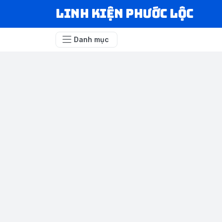
LINH KIỆN PHƯỚC LỘC
Danh mục