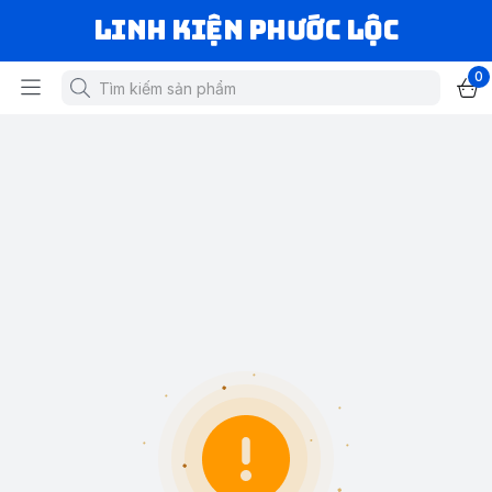
LINH KIỆN PHƯỚC LỘC
0