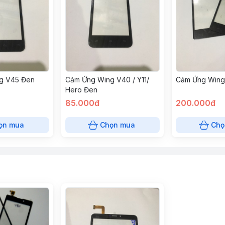
g V45 Đen
Cảm Ứng Wing V40 / Y11/
Cảm Ứng Wing
Hero Đen
85.000đ
200.000đ
ọn mua
Chọn mua
Chọ