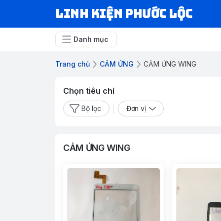
LINH KIỆN PHƯỚC LỘC
Danh mục
Trang chủ
CẢM ỨNG
CẢM ỨNG WING
Chọn tiêu chí
Bộ lọc
Đơn vị
CẢM ỨNG WING