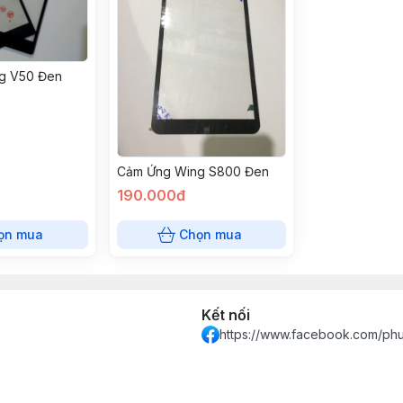
g V50 Đen
Cảm Ứng Wing S800 Đen
190.000đ
ọn mua
Chọn mua
Kết nối
https://www.facebook.com/ph