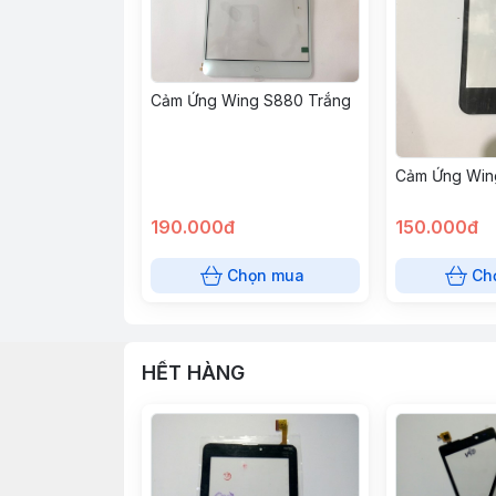
Cảm Ứng Wing S880 Trắng
Cảm Ứng Win
190.000đ
150.000đ
Chọn mua
Ch
HẾT HÀNG