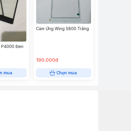
Cảm Ứng Wing S800 Trắng
 P4000 Đen
190.000đ
n mua
Chọn mua