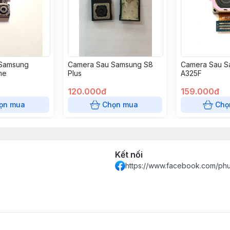
Samsung
Camera Sau Samsung S8
Camera Sau S
me
Plus
A325F
120.000đ
159.000đ
ọn mua
Chọn mua
Chọ
Kết nối
https://www.facebook.com/ph