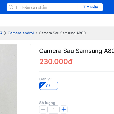
Tìm kiếm
ỮA
Camera androi
Camera Sau Samsung A800
Camera Sau Samsung A8
230.000đ
Đơn vị
:
Cái
Số lượng