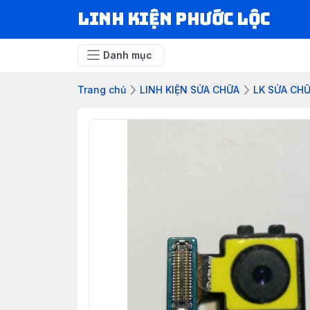
LINH KIỆN PHƯỚC LỘC
Danh mục
Trang chủ
LINH KIỆN SỬA CHỮA
LK SỬA CH