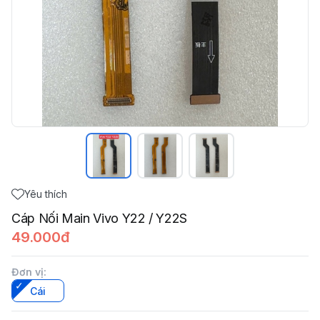
Yêu thích
Cáp Nối Main Vivo Y22 / Y22S
49.000đ
Đơn vị
:
Cái