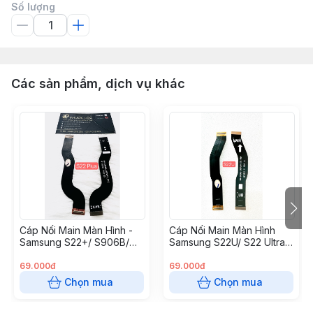
Số lượng
Các sản phẩm, dịch vụ khác
Cáp Nối Main Màn Hình -
Cáp Nối Main Màn Hình
Samsung S22+/ S906B/
Samsung S22U/ S22 Ultra/
S22 Plus/ S22Plus/ S22
S908U (Zin Bóc Máy
Plus Zin (Zin Bóc Máy +
+20k)
69.000đ
69.000đ
20k)
Chọn mua
Chọn mua