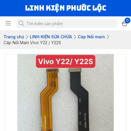
LINH KIỆN PHƯỚC LỘC
0
Trang chủ
LINH KIỆN SỬA CHỮA
Cáp Nối main
Cáp Nối Main Vivo Y22 / Y22S