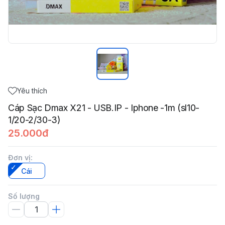
Yêu thích
Cáp Sạc Dmax X21 - USB.IP - Iphone -1m (sl10-
1/20-2/30-3)
25.000đ
Đơn vị
:
Cái
Số lượng