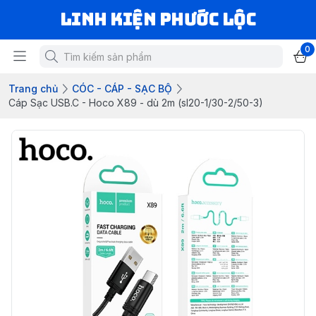
LINH KIỆN PHƯỚC LỘC
0
Trang chủ
CÓC - CÁP - SẠC BỘ
Cáp Sạc USB.C - Hoco X89 - dù 2m (sl20-1/30-2/50-3)