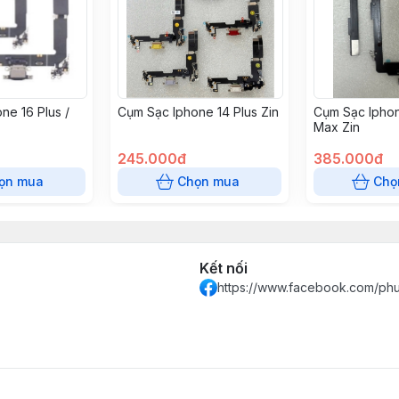
ne 16 Plus /
Cụm Sạc Iphone 14 Plus Zin
Cụm Sạc Iphon
Max Zin
245.000đ
385.000đ
ọn mua
Chọn mua
Chọ
Kết nối
https://www.facebook.com/ph