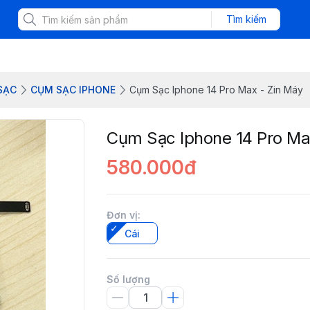
Tìm kiếm
SẠC
CỤM SẠC IPHONE
Cụm Sạc Iphone 14 Pro Max - Zin Máy
Cụm Sạc Iphone 14 Pro Ma
580.000đ
Đơn vị
:
Cái
Số lượng