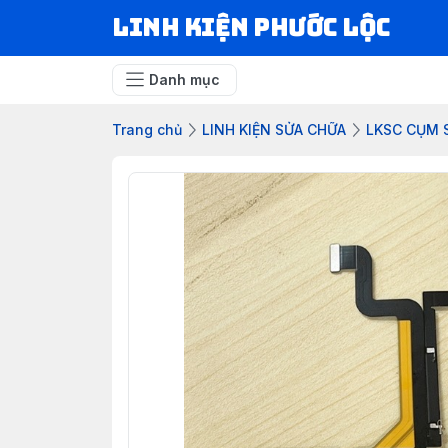
LINH KIỆN PHƯỚC LỘC
Danh mục
Trang chủ
LINH KIỆN SỬA CHỮA
LKSC CỤM 