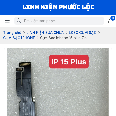
LINH KIỆN PHƯỚC LỘC
0
Trang chủ
LINH KIỆN SỬA CHỮA
LKSC CỤM SẠC
CỤM SẠC IPHONE
Cụm Sạc Iphone 15 plus Zin