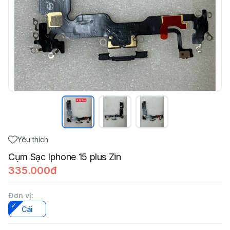
Yêu thích
Cụm Sạc Iphone 15 plus Zin
335.000đ
Đơn vị
:
Cái