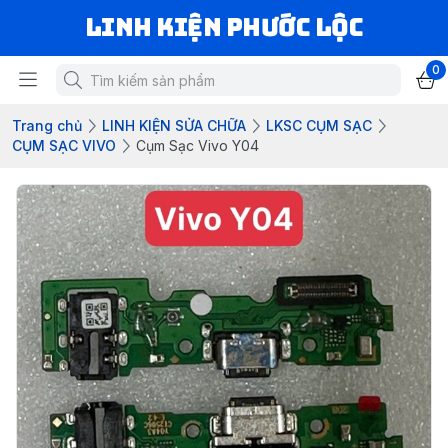
LINH KIỆN PHƯỚC LỘC
0
Trang chủ
LINH KIỆN SỬA CHỮA
LKSC CỤM SẠC
CỤM SẠC VIVO
Cụm Sạc Vivo Y04