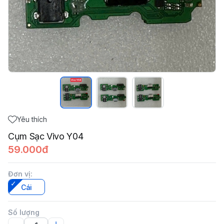
Yêu thích
Cụm Sạc Vivo Y04
59.000đ
Đơn vị
:
Cái
Số lượng