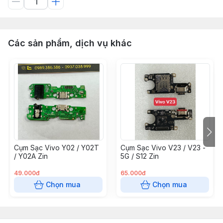
Các sản phẩm, dịch vụ khác
Cụm Sạc Vivo Y02 / Y02T
Cụm Sạc Vivo V23 / V23 -
/ Y02A Zin
5G / S12 Zin
49.000đ
65.000đ
Chọn mua
Chọn mua