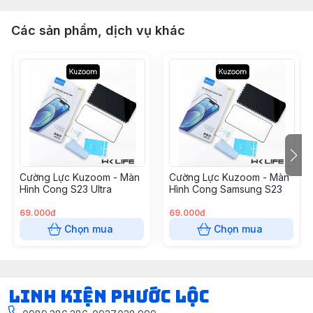
Các sản phẩm, dịch vụ khác
Cường Lực Kuzoom - Màn
Cường Lực Kuzoom - Màn
Hình Cong S23 Ultra
Hình Cong Samsung S23
69.000đ
69.000đ
Chọn mua
Chọn mua
LINH KIỆN PHƯỚC LỘC