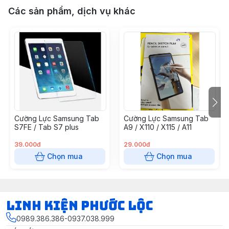
Các sản phẩm, dịch vụ khác
Cường Lực Samsung Tab
Cường Lực Samsung Tab
S7FE / Tab S7 plus
A9 / X110 / X115 / A11
39.000đ
29.000đ
Chọn mua
Chọn mua
LINH KIỆN PHƯỚC LỘC
0989.386.386-0937.038.999