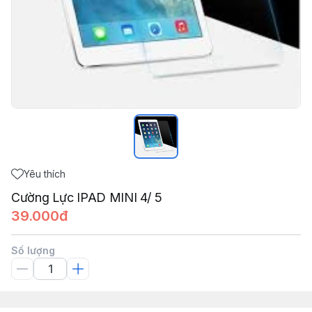
Yêu thích
Cường Lực IPAD MINI 4/ 5
39.000đ
Số lượng