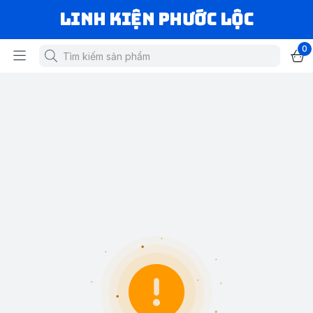
LINH KIỆN PHƯỚC LỘC
0