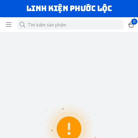
LINH KIỆN PHƯỚC LỘC
0