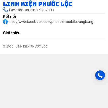
LINH KIỆN PHƯỚC LỘC
0989.386.386-0937.038.999
Kết nối
https://www.facebook.com/phuoclocmobiletrangbang
Giới thiệu
© 2026
LINH KIỆN PHƯỚC LỘC