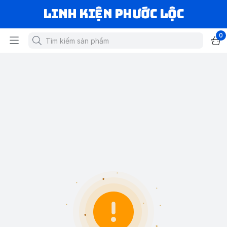
LINH KIỆN PHƯỚC LỘC
0