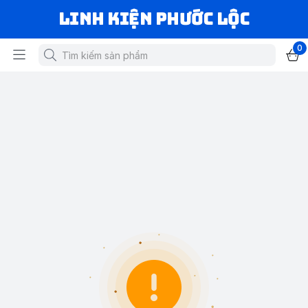
LINH KIỆN PHƯỚC LỘC
0