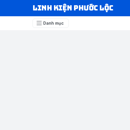
LINH KIỆN PHƯỚC LỘC
Danh mục