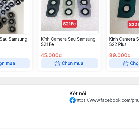
 Sau Samsung
Kính Camera Sau Samsung
Kính Camera 
S21 Fe
S22 Plus
45.000đ
89.000đ
ọn mua
Chọn mua
Chọ
Kết nối
https://www.facebook.com/ph