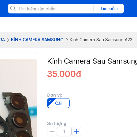
Tìm kiếm
RA
KÍNH CAMERA SAMSUNG
Kính Camera Sau Samsung A23
Kính Camera Sau Samsun
35.000đ
Đơn vị
:
Cái
Số lượng