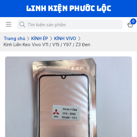
LINH KIỆN PHƯỚC LỘC
0
Trang chủ
KÍNH ÉP
KÍNH VIVO
Kính Liền Keo Vivo V11 / V11i / Y97 / Z3 Đen