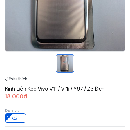
Yêu thích
Kính Liền Keo Vivo V11 / V11i / Y97 / Z3 Đen
18.000đ
Đơn vị
:
Cái