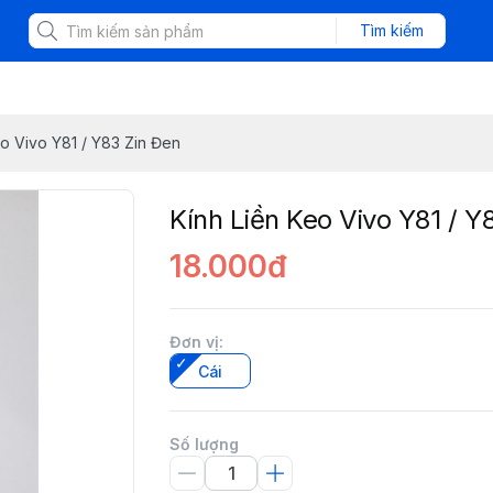
Tìm kiếm
eo Vivo Y81 / Y83 Zin Đen
Kính Liền Keo Vivo Y81 / Y
18.000đ
Đơn vị
:
Cái
Số lượng