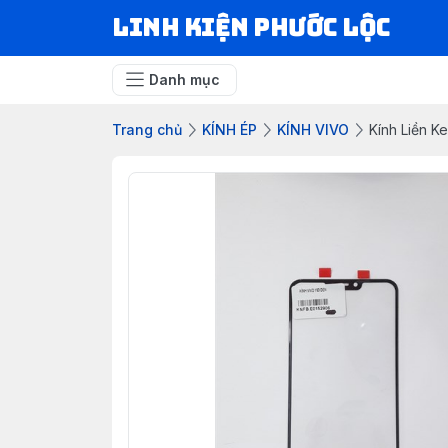
LINH KIỆN PHƯỚC LỘC
Danh mục
Trang chủ
KÍNH ÉP
KÍNH VIVO
Kính Liền K