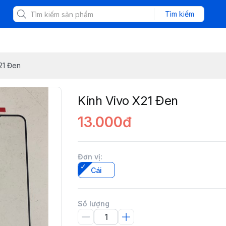
Tìm kiếm
21 Đen
Kính Vivo X21 Đen
13.000đ
Đơn vị
:
Cái
Số lượng