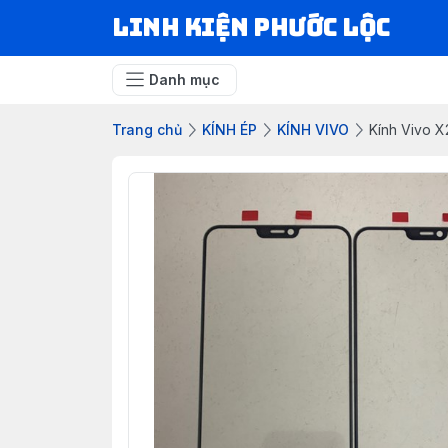
LINH KIỆN PHƯỚC LỘC
Danh mục
Trang chủ
KÍNH ÉP
KÍNH VIVO
Kính Vivo X