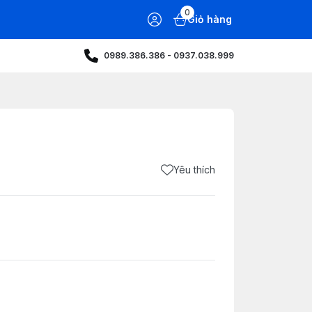
0
Giỏ hàng
0989.386.386 - 0937.038.999
Yêu thích