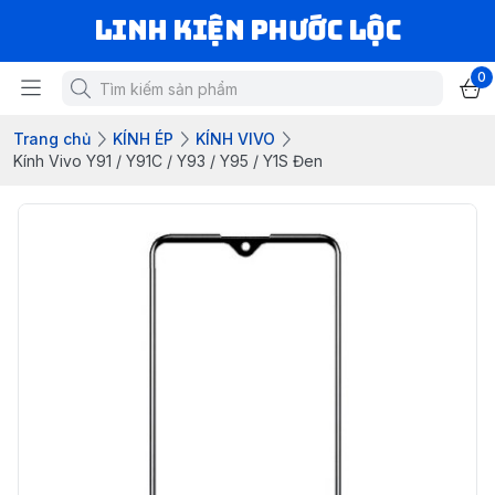
LINH KIỆN PHƯỚC LỘC
0
Trang chủ
KÍNH ÉP
KÍNH VIVO
Kính Vivo Y91 / Y91C / Y93 / Y95 / Y1S Đen