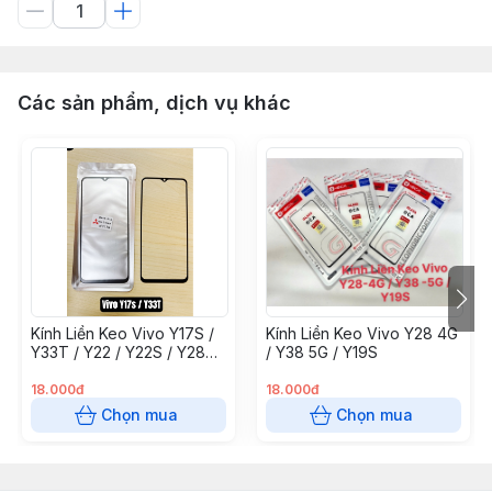
Các sản phẩm, dịch vụ khác
Kính Liền Keo Vivo Y17S /
Kính Liền Keo Vivo Y28 4G
Y33T / Y22 / Y22S / Y28
/ Y38 5G / Y19S
5G
18.000đ
18.000đ
Chọn mua
Chọn mua