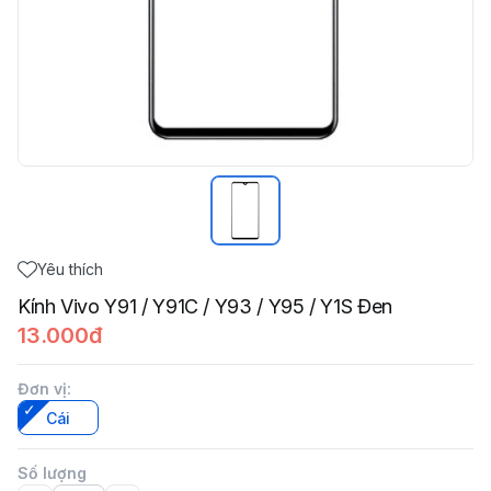
Yêu thích
Kính Vivo Y91 / Y91C / Y93 / Y95 / Y1S Đen
13.000đ
Đơn vị
:
Cái
Số lượng