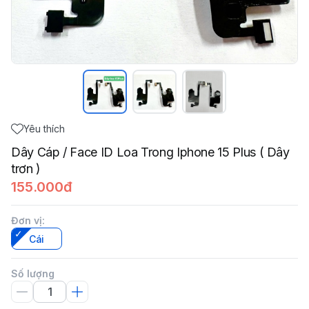
Yêu thích
Dây Cáp / Face ID Loa Trong Iphone 15 Plus ( Dây
trơn )
155.000đ
Đơn vị
:
Cái
Số lượng