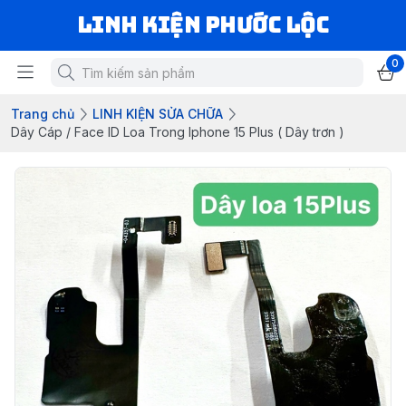
LINH KIỆN PHƯỚC LỘC
0
Trang chủ
LINH KIỆN SỬA CHỮA
Dây Cáp / Face ID Loa Trong Iphone 15 Plus ( Dây trơn )