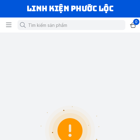
LINH KIỆN PHƯỚC LỘC
0