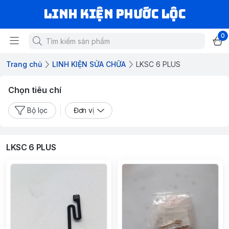
LINH KIỆN PHƯỚC LỘC
0
Trang chủ
LINH KIỆN SỬA CHỮA
LKSC 6 PLUS
Chọn tiêu chí
Bộ lọc
Đơn vị
LKSC 6 PLUS