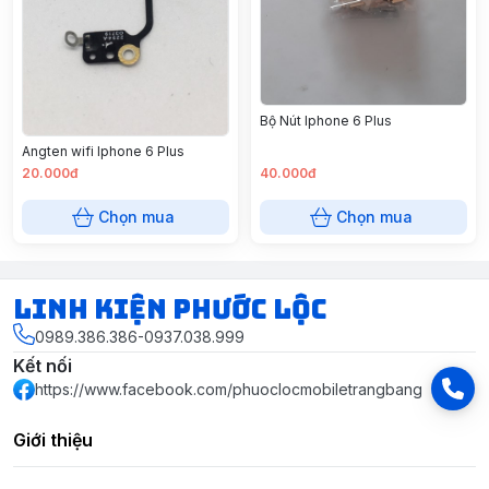
Bộ Nút Iphone 6 Plus
Angten wifi Iphone 6 Plus
20.000đ
40.000đ
Chọn mua
Chọn mua
LINH KIỆN PHƯỚC LỘC
0989.386.386-0937.038.999
Kết nối
https://www.facebook.com/phuoclocmobiletrangbang
Giới thiệu