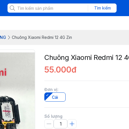
Tìm kiếm
ÔNG
Chuông Xiaomi Redmi 12 4G Zin
Chuông Xiaomi Redmi 12 4
55.000đ
Đơn vị
:
Cái
Số lượng