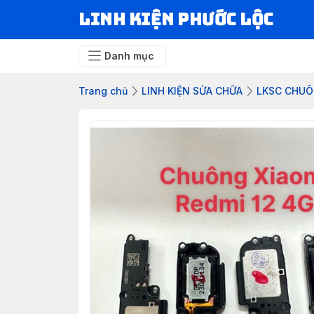
LINH KIỆN PHƯỚC LỘC
Danh mục
Trang chủ
LINH KIỆN SỬA CHỮA
LKSC CHU