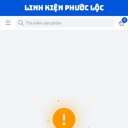
LINH KIỆN PHƯỚC LỘC
0