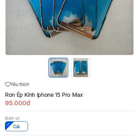
Yêu thích
Ron Ép Kính Iphone 15 Pro Max
95.000đ
Đơn vị
:
Cái