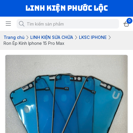
LINH KIỆN PHƯỚC LỘC
0
Trang chủ
LINH KIỆN SỬA CHỮA
LKSC IPHONE
Ron Ép Kính Iphone 15 Pro Max