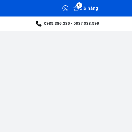
0
Giỏ hàng
0989.386.386 - 0937.038.999