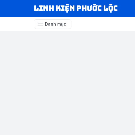
LINH KIỆN PHƯỚC LỘC
Danh mục