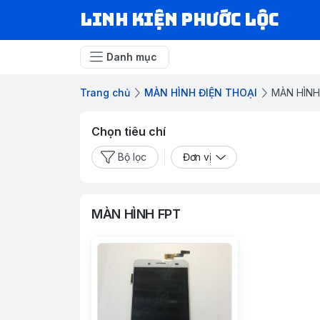
LINH KIỆN PHƯỚC LỘC
Danh mục
Trang chủ
MÀN HÌNH ĐIỆN THOẠI
MÀN HÌNH
Chọn tiêu chí
Bộ lọc
Đơn vị
MÀN HÌNH FPT