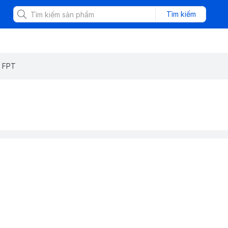
Tìm kiếm
 FPT