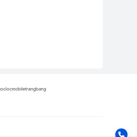
uoclocmobiletrangbang