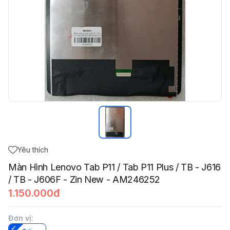
Yêu thích
Màn Hình Lenovo Tab P11 / Tab P11 Plus / TB - J616
/ TB - J606F - Zin New - AM246252
1.150.000đ
Đơn vị
: