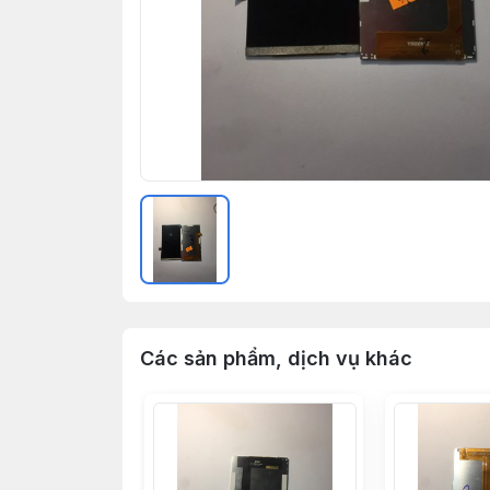
Các sản phẩm, dịch vụ khác