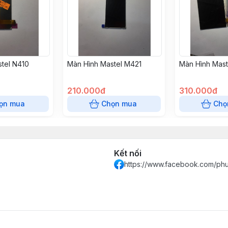
tel N410
Màn Hình Mastel M421
Màn Hình Mast
210.000đ
310.000đ
ọn mua
Chọn mua
Chọ
Kết nối
https://www.facebook.com/ph