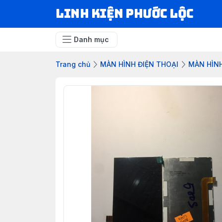
LINH KIỆN PHƯỚC LỘC
Danh mục
Trang chủ
MÀN HÌNH ĐIỆN THOẠI
MÀN HÌN