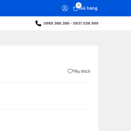
0
Giỏ hàng
0989.386.386 - 0937.038.999
Yêu thích