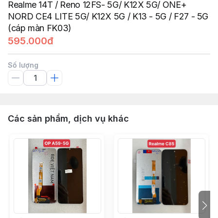
Realme 14T / Reno 12FS- 5G/ K12X 5G/ ONE+
NORD CE4 LITE 5G/ K12X 5G / K13 - 5G / F27 - 5G
(cáp màn FK03)
595.000đ
Số lượng
Các sản phẩm, dịch vụ khác