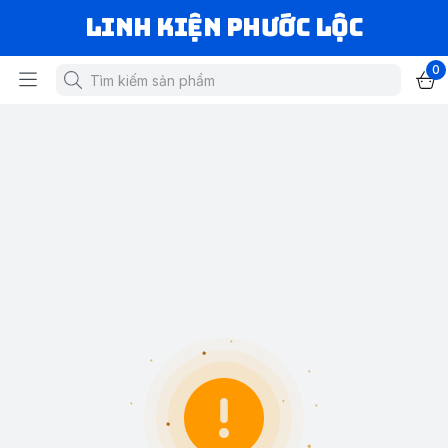
LINH KIỆN PHƯỚC LỘC
0