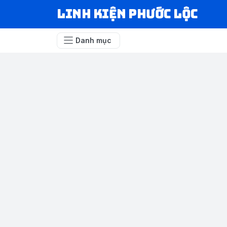
LINH KIỆN PHƯỚC LỘC
Danh mục