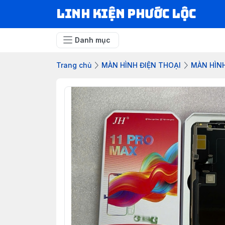
LINH KIỆN PHƯỚC LỘC
Danh mục
Trang chủ
MÀN HÌNH ĐIỆN THOẠI
MÀN HÌN