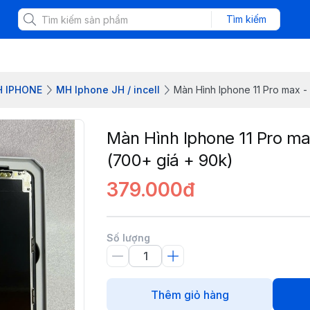
Tìm kiếm
H IPHONE
MH Iphone JH / incell
Màn Hình Iphone 11 Pro max -
Màn Hình Iphone 11 Pro ma
(700+ giá + 90k)
379.000đ
Số lượng
Thêm giỏ hàng