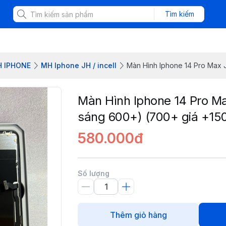
Tìm kiếm
H IPHONE
MH Iphone JH / incell
Màn Hình Iphone 14 Pro Max J
Màn Hình Iphone 14 Pro Ma
sáng 600+) (700+ giá +15
580.000đ
Số lượng
Thêm giỏ hàng