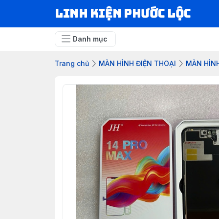
LINH KIỆN PHƯỚC LỘC
Danh mục
Trang chủ
MÀN HÌNH ĐIỆN THOẠI
MÀN HÌN