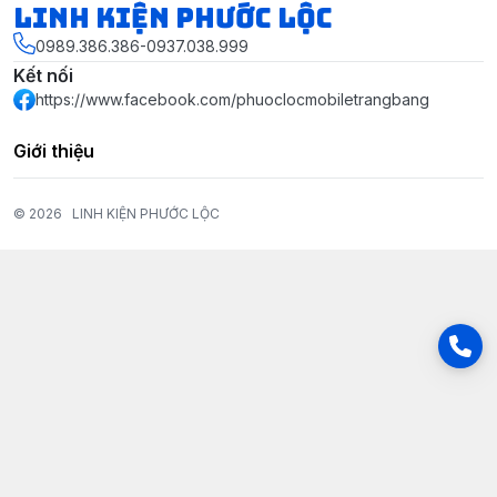
LINH KIỆN PHƯỚC LỘC
0989.386.386-0937.038.999
Kết nối
https://www.facebook.com/phuoclocmobiletrangbang
Giới thiệu
© 2026
LINH KIỆN PHƯỚC LỘC