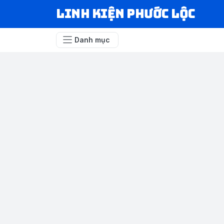
LINH KIỆN PHƯỚC LỘC
Danh mục