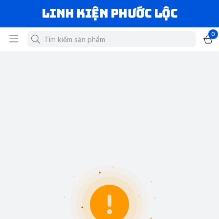
LINH KIỆN PHƯỚC LỘC
0