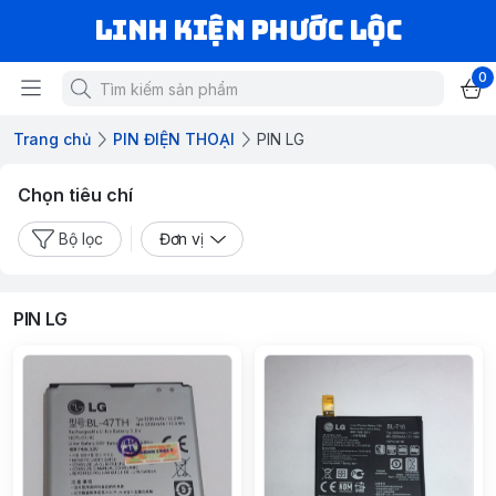
LINH KIỆN PHƯỚC LỘC
0
Trang chủ
PIN ĐIỆN THOẠI
PIN LG
Chọn tiêu chí
Bộ lọc
Đơn vị
PIN LG