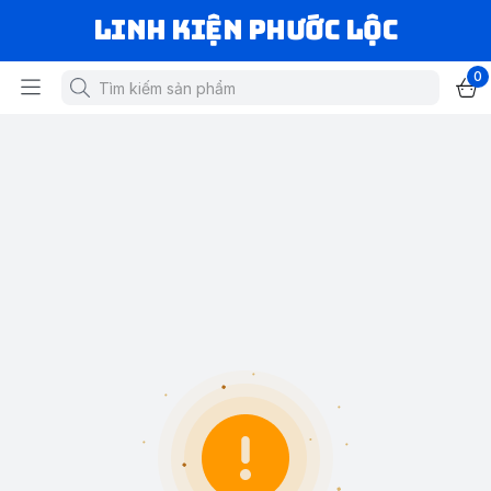
LINH KIỆN PHƯỚC LỘC
0