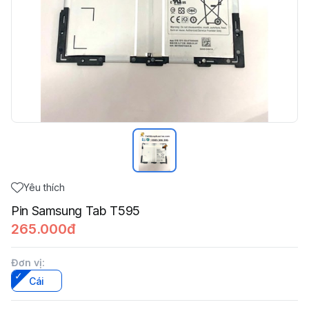
Yêu thích
Pin Samsung Tab T595
265.000đ
Đơn vị
:
Cái