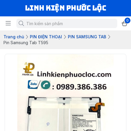
LINH KIỆN PHƯỚC LỘC
0
Trang chủ
PIN ĐIỆN THOẠI
PIN SAMSUNG TAB
Pin Samsung Tab T595