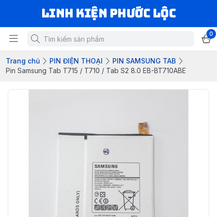
LINH KIỆN PHƯỚC LỘC
0
Trang chủ
PIN ĐIỆN THOẠI
PIN SAMSUNG TAB
Pin Samsung Tab T715 / T710 / Tab S2 8.0 EB-BT710ABE