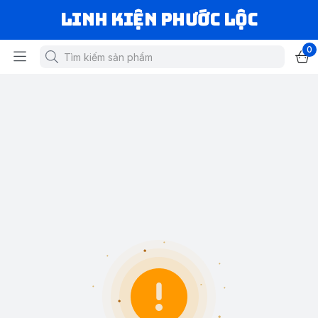
LINH KIỆN PHƯỚC LỘC
0